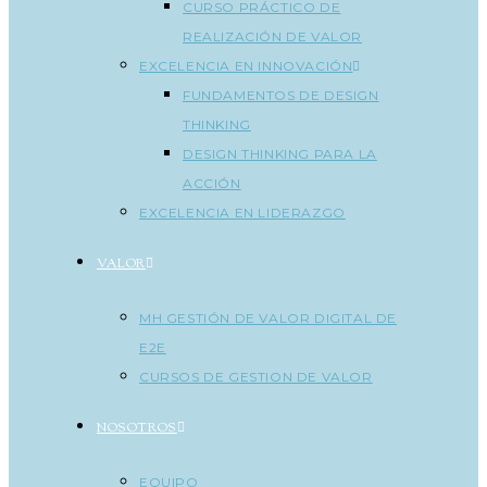
CURSO PRÁCTICO DE
REALIZACIÓN DE VALOR
EXCELENCIA EN INNOVACIÓN
FUNDAMENTOS DE DESIGN
THINKING
DESIGN THINKING PARA LA
ACCIÓN
EXCELENCIA EN LIDERAZGO
VALOR
MH GESTIÓN DE VALOR DIGITAL DE
E2E
CURSOS DE GESTION DE VALOR
NOSOTROS
EQUIPO