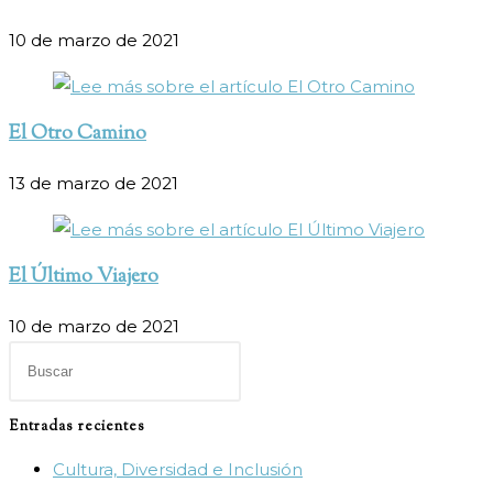
10 de marzo de 2021
El Otro Camino
13 de marzo de 2021
El Último Viajero
10 de marzo de 2021
Pulsa
Escape
para
Entradas recientes
cerrar
Cultura, Diversidad e Inclusión
el