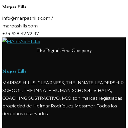
Marpas Hills
info@marpashills.com /
marpashills.com
+34 628 42 72 97
The Digital-First Company
Marpas Hills
MARPAS HILLS, CLEARNESS, THE INNATE LEADERSHIP
SCHOOL, THE INNATE HUMAN SCHOOL, VIHARA,
COACHING SUSTRACTIVO, I-CQ son marcas registradas
propiedad de Helmar Rodríguez Messmer. Todos los
derechos reservados.