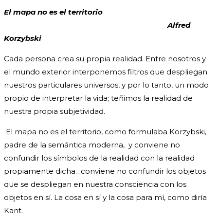
entrada:
la
de
entrada:
la
El mapa no es el territorio
entrada:
Alfred
Korzybski
Cada persona crea su propia realidad. Entre nosotros y
el mundo exterior interponemos filtros que despliegan
nuestros particulares universos, y por lo tanto, un modo
propio de interpretar la vida; teñimos la realidad de
nuestra propia subjetividad.
El mapa no es el territorio, como formulaba Korzybski,
padre de la semántica moderna, y conviene no
confundir los símbolos de la realidad con la realidad
propiamente dicha…conviene no confundir los objetos
que se despliegan en nuestra consciencia con los
objetos en sí. La cosa en sí y la cosa para mí, como diría
Kant.