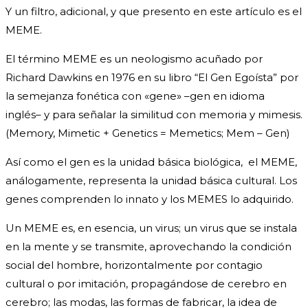
Y un filtro, adicional, y que presento en este artículo es el
MEME.
El término MEME es un neologismo acuñado por
Richard Dawkins en 1976 en su libro “El Gen Egoísta” por
la semejanza fonética con «gene» –gen en idioma
inglés– y para señalar la similitud con memoria y mimesis.
(Memory, Mimetic + Genetics = Memetics; Mem – Gen)
Así como el gen es la unidad básica biológica, el MEME,
análogamente, representa la unidad básica cultural. Los
genes comprenden lo innato y los MEMES lo adquirido.
Un MEME es, en esencia, un virus; un virus que se instala
en la mente y se transmite, aprovechando la condición
social del hombre, horizontalmente por contagio
cultural o por imitación, propagándose de cerebro en
cerebro; las modas, las formas de fabricar, la idea de