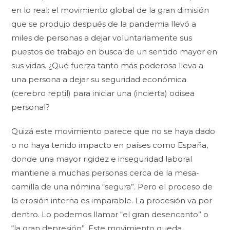
en lo real: el movimiento global de la gran dimisión
que se produjo después de la pandemia llevó a
miles de personas a dejar voluntariamente sus
puestos de trabajo en busca de un sentido mayor en
sus vidas. ¿Qué fuerza tanto más poderosa lleva a
una persona a dejar su seguridad económica
(cerebro reptil) para iniciar una (incierta) odisea
personal?
Quizá este movimiento parece que no se haya dado
o no haya tenido impacto en países como España,
donde una mayor rigidez e inseguridad laboral
mantiene a muchas personas cerca de la mesa-
camilla de una nómina “segura”. Pero el proceso de
la erosión interna es imparable. La procesión va por
dentro. Lo podemos llamar “el gran desencanto” o
“la gran depresión”. Este movimiento queda