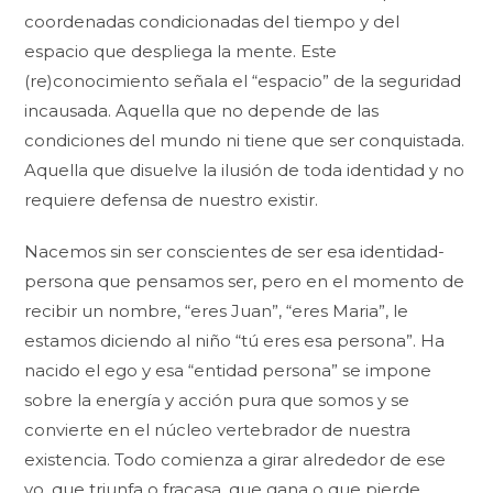
coordenadas condicionadas del tiempo y del
espacio que despliega la mente. Este
(re)conocimiento señala el “espacio” de la seguridad
incausada. Aquella que no depende de las
condiciones del mundo ni tiene que ser conquistada.
Aquella que disuelve la ilusión de toda identidad y no
requiere defensa de nuestro existir.
Nacemos sin ser conscientes de ser esa identidad-
persona que pensamos ser, pero en el momento de
recibir un nombre, “eres Juan”, “eres Maria”, le
estamos diciendo al niño “tú eres esa persona”. Ha
nacido el ego y esa “entidad persona” se impone
sobre la energía y acción pura que somos y se
convierte en el núcleo vertebrador de nuestra
existencia. Todo comienza a girar alrededor de ese
yo, que triunfa o fracasa, que gana o que pierde.