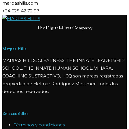
marpashills.com
+34 628 42 72 97
The Digital-First Company
Marpas Hills
MARPAS HILLS, CLEARNESS, THE INNATE LEADERSHIP
SCHOOL, THE INNATE HUMAN SCHOOL, VIHARA,
COACHING SUSTRACTIVO, I-CQ son marcas registradas
propiedad de Helmar Rodríguez Messmer. Todos los
derechos reservados.
Enlaces útiles
Términos y condiciones