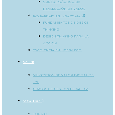
CURSO PRÁCTICO DE
REALIZACIÓN DE VALOR
EXCELENCIA EN INNOVACIÓN
FUNDAMENTOS DE DESIGN
THINKING
DESIGN THINKING PARA LA
ACCIÓN
EXCELENCIA EN LIDERAZGO
VALOR
MH GESTIÓN DE VALOR DIGITAL DE
E2E
CURSOS DE GESTION DE VALOR
NOSOTROS
EQUIPO