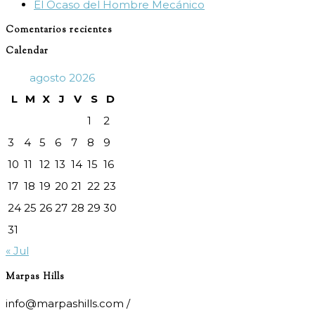
El Ocaso del Hombre Mecánico
Comentarios recientes
Calendar
agosto 2026
L
M
X
J
V
S
D
1
2
3
4
5
6
7
8
9
10
11
12
13
14
15
16
17
18
19
20
21
22
23
24
25
26
27
28
29
30
31
« Jul
Marpas Hills
info@marpashills.com /