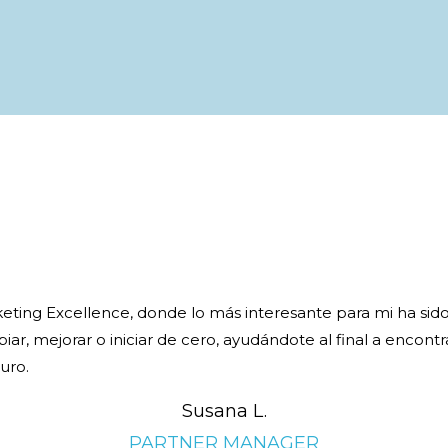
rketing Excellence, donde lo más interesante para mi ha sid
 mejorar o iniciar de cero, ayudándote al final a encontrar 
turo.
Susana L.
PARTNER MANAGER