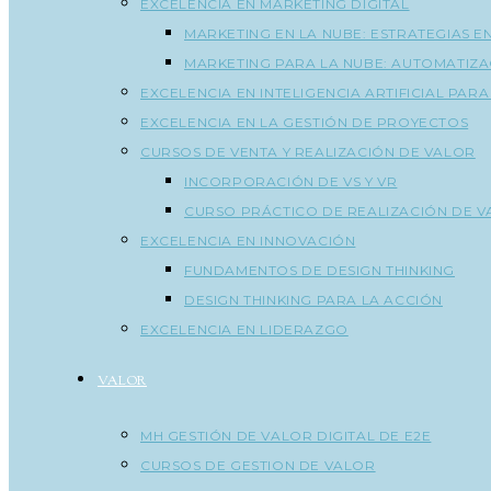
EXCELENCIA EN MARKETING DIGITAL
MARKETING EN LA NUBE: ESTRATEGIAS E
MARKETING PARA LA NUBE: AUTOMATIZA
EXCELENCIA EN INTELIGENCIA ARTIFICIAL PAR
EXCELENCIA EN LA GESTIÓN DE PROYECTOS
CURSOS DE VENTA Y REALIZACIÓN DE VALOR
INCORPORACIÓN DE VS Y VR
CURSO PRÁCTICO DE REALIZACIÓN DE 
EXCELENCIA EN INNOVACIÓN
FUNDAMENTOS DE DESIGN THINKING
DESIGN THINKING PARA LA ACCIÓN
EXCELENCIA EN LIDERAZGO
VALOR
MH GESTIÓN DE VALOR DIGITAL DE E2E
CURSOS DE GESTION DE VALOR