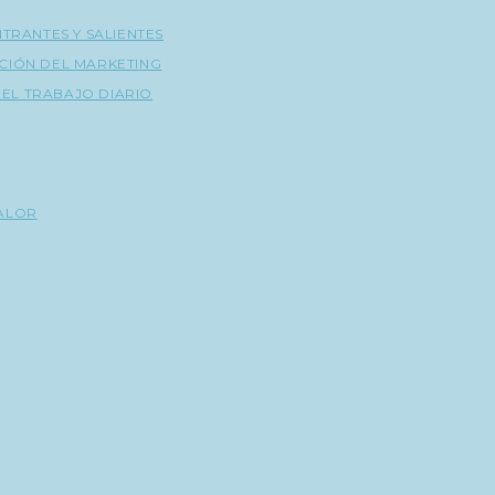
NTRANTES Y SALIENTES
CIÓN DEL MARKETING
A EL TRABAJO DIARIO
VALOR