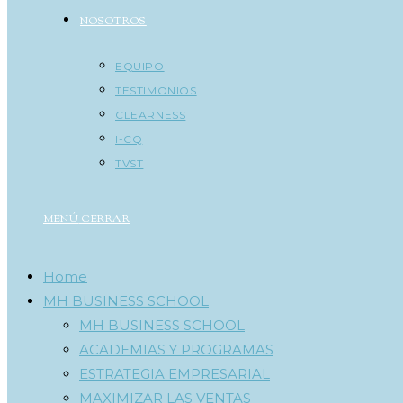
NOSOTROS
EQUIPO
TESTIMONIOS
CLEARNESS
I-CQ
TVST
MENÚ
CERRAR
Home
MH BUSINESS SCHOOL
MH BUSINESS SCHOOL
ACADEMIAS Y PROGRAMAS
ESTRATEGIA EMPRESARIAL
MAXIMIZAR LAS VENTAS