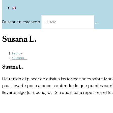
Buscar en esta web
Susana L.
Inicio
>
Susana L.
Susana L.
He tenido el placer de asistir a las formaciones sobre Ma
para llevarte poco a poco a entender lo que puedes cambiar,
llevarte algo (o mucho) útil. Sin duda, para repetir en el fu