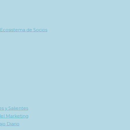
 Ecosistema de Socios
s y Salientes
del Marketing
ajo Diario