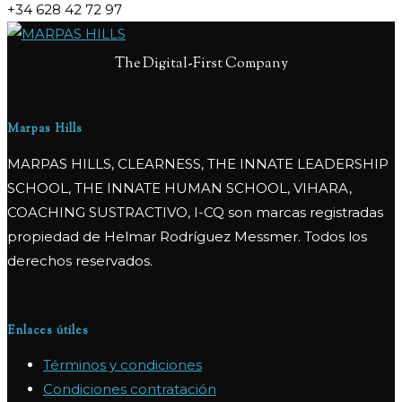
+34 628 42 72 97
The Digital-First Company
Marpas Hills
MARPAS HILLS, CLEARNESS, THE INNATE LEADERSHIP
SCHOOL, THE INNATE HUMAN SCHOOL, VIHARA,
COACHING SUSTRACTIVO, I-CQ son marcas registradas
propiedad de Helmar Rodríguez Messmer. Todos los
derechos reservados.
Enlaces útiles
Términos y condiciones
Condiciones contratación