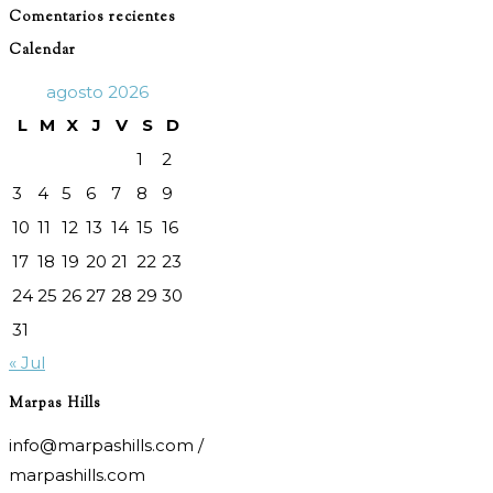
Comentarios recientes
Calendar
agosto 2026
L
M
X
J
V
S
D
1
2
3
4
5
6
7
8
9
10
11
12
13
14
15
16
17
18
19
20
21
22
23
24
25
26
27
28
29
30
31
« Jul
Marpas Hills
info@marpashills.com /
marpashills.com