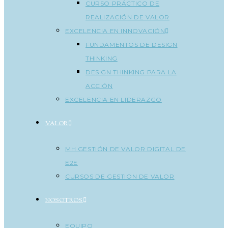
CURSO PRÁCTICO DE
REALIZACIÓN DE VALOR
EXCELENCIA EN INNOVACIÓN
FUNDAMENTOS DE DESIGN
THINKING
DESIGN THINKING PARA LA
ACCIÓN
EXCELENCIA EN LIDERAZGO
VALOR
MH GESTIÓN DE VALOR DIGITAL DE
E2E
CURSOS DE GESTION DE VALOR
NOSOTROS
EQUIPO