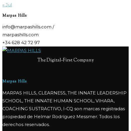
« Jul
Marpas Hills
info@marpashills.com /
marpashills.com
+34 628 42 72 97
The Digital-First Company
Marpas Hills
MARPAS HILLS, CLEARNESS, THE INNATE LEADERSHIP
SCHOOL, THE INNATE HUMAN SCHOOL, VIHARA,
COACHING SUSTRACTIVO, I-CQ son marcas registradas
propiedad de Helmar Rodríguez Messmer. Todos los
derechos reservados.