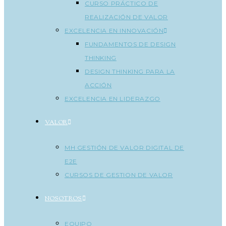
CURSO PRÁCTICO DE
REALIZACIÓN DE VALOR
EXCELENCIA EN INNOVACIÓN
FUNDAMENTOS DE DESIGN
THINKING
DESIGN THINKING PARA LA
ACCIÓN
EXCELENCIA EN LIDERAZGO
VALOR
MH GESTIÓN DE VALOR DIGITAL DE
E2E
CURSOS DE GESTION DE VALOR
NOSOTROS
EQUIPO