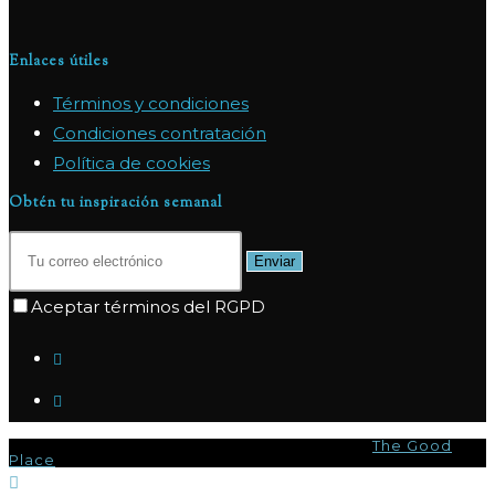
Enlaces útiles
Términos y condiciones
Condiciones contratación
Política de cookies
Obtén tu inspiración semanal
Enviar
Aceptar términos del RGPD
© Copyright 2026 - Marpas Hills Powered by
The Good
Place