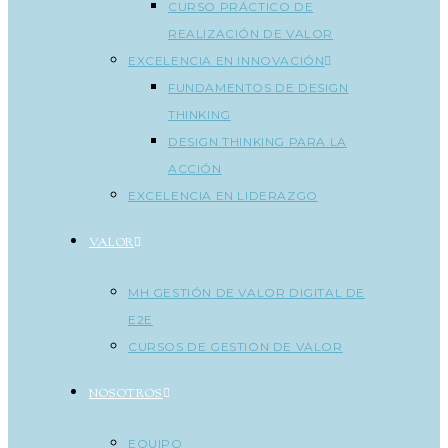
CURSO PRÁCTICO DE
REALIZACIÓN DE VALOR
EXCELENCIA EN INNOVACIÓN
FUNDAMENTOS DE DESIGN
THINKING
DESIGN THINKING PARA LA
ACCIÓN
EXCELENCIA EN LIDERAZGO
VALOR
MH GESTIÓN DE VALOR DIGITAL DE
E2E
CURSOS DE GESTION DE VALOR
NOSOTROS
EQUIPO