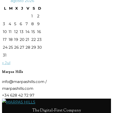
agosto 2026
L
M
X
J
V
S
D
1
2
3
4
5
6
7
8
9
10
11
12
13
14
15
16
17
18
19
20
21
22
23
24
25
26
27
28
29
30
31
« Jul
Marpas Hills
info@marpashills.com /
marpashills.com
+34 628 42 72 97
The Digital-First Company