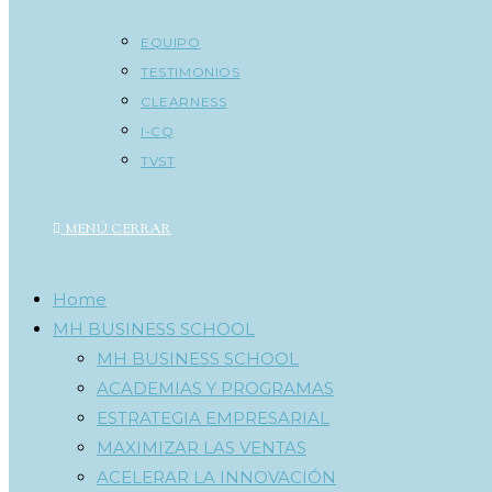
EQUIPO
TESTIMONIOS
CLEARNESS
I-CQ
TVST
MENÚ
CERRAR
Home
MH BUSINESS SCHOOL
MH BUSINESS SCHOOL
ACADEMIAS Y PROGRAMAS
ESTRATEGIA EMPRESARIAL
MAXIMIZAR LAS VENTAS
ACELERAR LA INNOVACIÓN