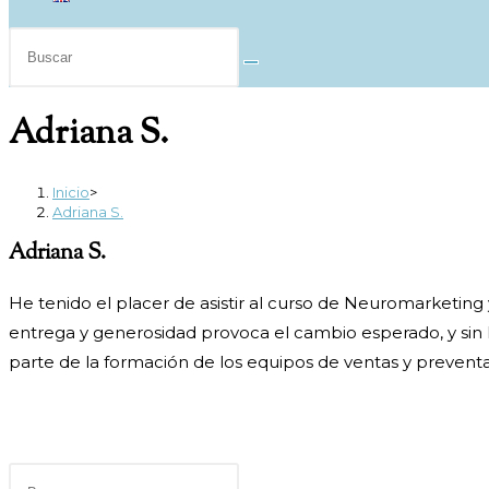
Buscar
en
esta
Adriana S.
web
Inicio
>
Adriana S.
Adriana S.
He tenido el placer de asistir al curso de Neuromarketing
entrega y generosidad provoca el cambio esperado, y sin l
parte de la formación de los equipos de ventas y preventa
Pulsa