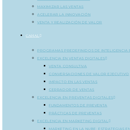
MAXIMIZAR LAS VENTAS
ACELERAR LA INNOVACIÓN
VENTA Y REALIZACIÓN DE VALOR
CANAL
PROGRAMAS PREDEFINIDOS DE INTELIGENCIA 
EXCELENCIA EN VENTAS DIGITALES
VENTA CONSULTIVA
CONVERSACIONES DE VALOR EJECUTIVO
IMPACTO EN LAS VENTAS
CERRADOR DE VENTAS
EXCELENCIA EN PREVENTAS DIGITALES
FUNDAMENTOS DE PREVENTA
PRÁCTICAS DE PREVENTAS
EXCELENCIA EN MARKETING DIGITAL
MARKETING EN LA NUBE: ESTRATEGIAS E