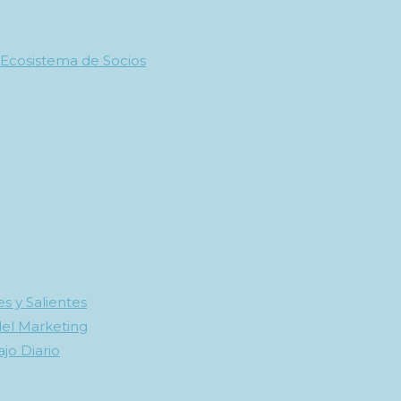
 Ecosistema de Socios
s y Salientes
del Marketing
ajo Diario