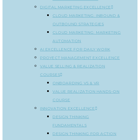
DIGITAL MARKETING EXCELLENCE
CLOUD MARKETING: INBOUND &
OUTBOUND STRATEGIES
CLOUD MARKETING: MARKETING
AUTOMATION
AI EXCELLENCE FOR DAILY WORK
PROYECT MANAGEMENT EXCELLENCE
VALUE SELLING & REALIZATION
COURSES
ONBOARDING VS & VR
VALUE REALIZATION HANDS-ON
COURSE
INNOVATION EXCELLENCE
DESIGN THINKING
FUNDAMENTALS
DESIGN THINKING FOR ACTION