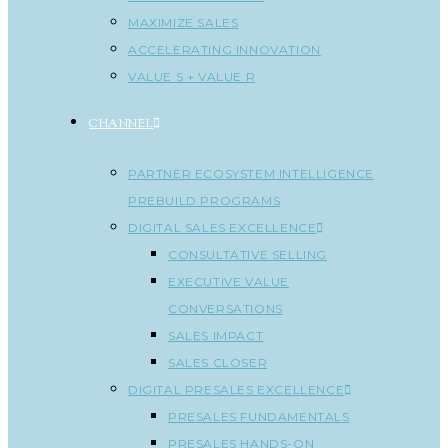
MAXIMIZE SALES
ACCELERATING INNOVATION
VALUE S + VALUE R
CHANNEL
PARTNER ECOSYSTEM INTELLIGENCE
PREBUILD PROGRAMS
DIGITAL SALES EXCELLENCE
CONSULTATIVE SELLING
EXECUTIVE VALUE
CONVERSATIONS
SALES IMPACT
SALES CLOSER
DIGITAL PRESALES EXCELLENCE
PRESALES FUNDAMENTALS
PRESALES HANDS-ON