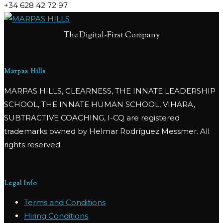
+34 628 42 72 97
The Digital-First Company
Marpas Hills
MARPAS HILLS, CLEARNESS, THE INNATE LEADERSHIP
SCHOOL, THE INNATE HUMAN SCHOOL, VIHARA,
SUBTRACTIVE COACHING, I-CQ are registered
trademarks owned by Helmar Rodríguez Messmer. All
rights reserved.
Legal Info
Terms and Conditions
Hiring Conditions