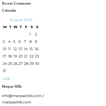
Recent Comments
Calendar
August 2026
M
T
W
T
F
S
S
1
2
3
4
5
6
7
8
9
10
11
12
13
14
15
16
17
18
19
20
21
22
23
24
25
26
27
28
29
30
31
« Jul
Marpas Hills
info@marpashills.com /
marpashills.com