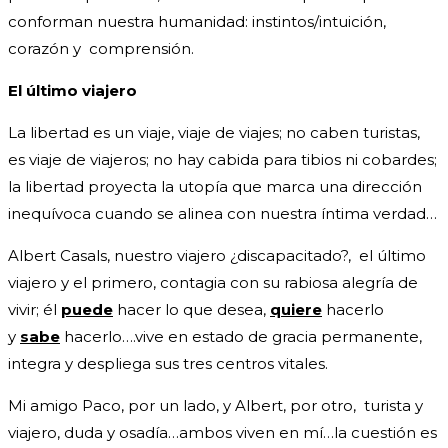
conforman nuestra humanidad: instintos/intuición,
corazón y comprensión.
El último viajero
La libertad es un viaje, viaje de viajes; no caben turistas,
es viaje de viajeros; no hay cabida para tibios ni cobardes;
la libertad proyecta la utopía que marca una dirección
inequívoca cuando se alinea con nuestra íntima verdad…
Albert Casals, nuestro viajero ¿discapacitado?, el último
viajero y el primero, contagia con su rabiosa alegría de
vivir; él
puede
hacer lo que desea,
quiere
hacerlo
y
sabe
hacerlo….vive en estado de gracia permanente,
integra y despliega sus tres centros vitales.
Mi amigo Paco, por un lado, y Albert, por otro, turista y
viajero, duda y osadía…ambos viven en mí…la cuestión es