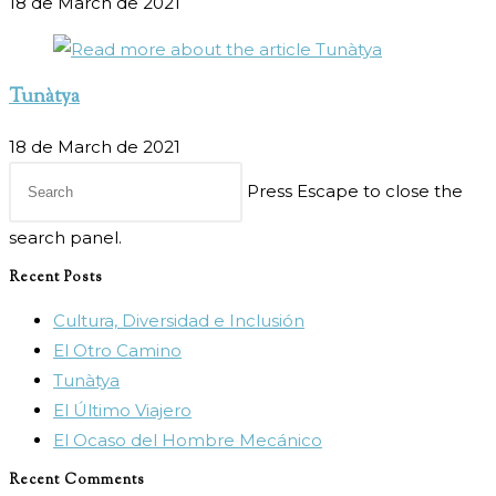
18 de March de 2021
Tunàtya
18 de March de 2021
Press Escape to close the
search panel.
Recent Posts
Cultura, Diversidad e Inclusión
El Otro Camino
Tunàtya
El Último Viajero
El Ocaso del Hombre Mecánico
Recent Comments