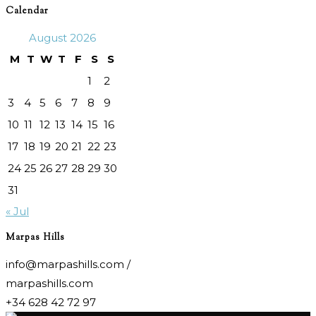
Calendar
August 2026
M
T
W
T
F
S
S
1
2
3
4
5
6
7
8
9
10
11
12
13
14
15
16
17
18
19
20
21
22
23
24
25
26
27
28
29
30
31
« Jul
Marpas Hills
info@marpashills.com /
marpashills.com
+34 628 42 72 97