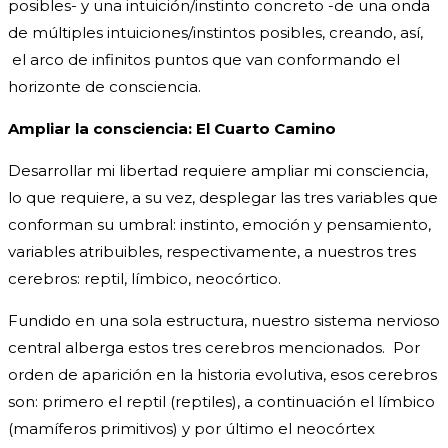
posibles- y una intuición/instinto concreto -de una onda
de múltiples intuiciones/instintos posibles, creando, así,
el arco de infinitos puntos que van conformando el
horizonte de consciencia.
Ampliar la consciencia: El Cuarto Camino
Desarrollar mi libertad requiere ampliar mi consciencia,
lo que requiere, a su vez, desplegar las tres variables que
conforman su umbral: instinto, emoción y pensamiento,
variables atribuibles, respectivamente, a nuestros tres
cerebros: reptil, límbico, neocórtico.
Fundido en una sola estructura, nuestro sistema nervioso
central alberga estos tres cerebros mencionados. Por
orden de aparición en la historia evolutiva, esos cerebros
son: primero el reptil (reptiles), a continuación el límbico
(mamíferos primitivos) y por último el neocórtex