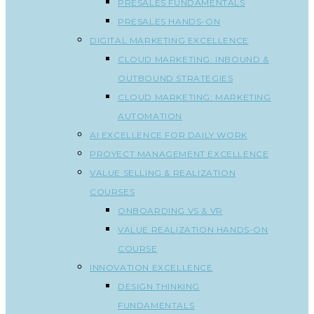
PRESALES FUNDAMENTALS
PRESALES HANDS-ON
DIGITAL MARKETING EXCELLENCE
CLOUD MARKETING: INBOUND &
OUTBOUND STRATEGIES
CLOUD MARKETING: MARKETING
AUTOMATION
AI EXCELLENCE FOR DAILY WORK
PROYECT MANAGEMENT EXCELLENCE
VALUE SELLING & REALIZATION
COURSES
ONBOARDING VS & VR
VALUE REALIZATION HANDS-ON
COURSE
INNOVATION EXCELLENCE
DESIGN THINKING
FUNDAMENTALS