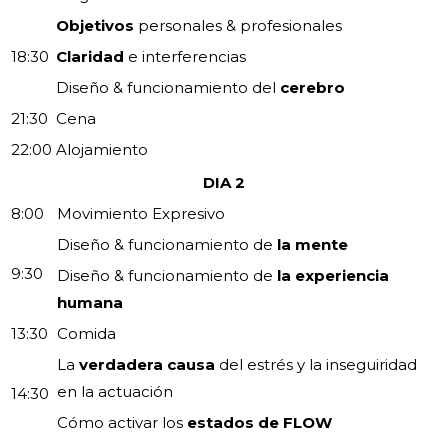
Objetivos
personales & profesionales
18:30
Claridad
e interferencias
Diseño & funcionamiento del
cerebro
21:30
Cena
22:00
Alojamiento
DIA 2
8:00
Movimiento Expresivo
Diseño & funcionamiento de
la mente
9:30
Diseño & funcionamiento de
la experiencia
humana
13:30
Comida
La
verdadera causa
del estrés y la inseguiridad
en la actuación
14:30
Cómo activar los
estados de FLOW