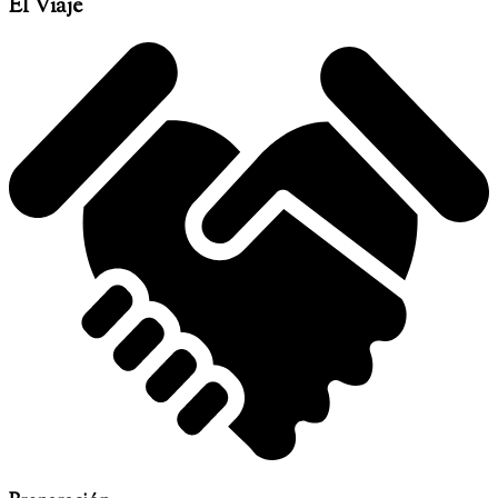
El Viaje