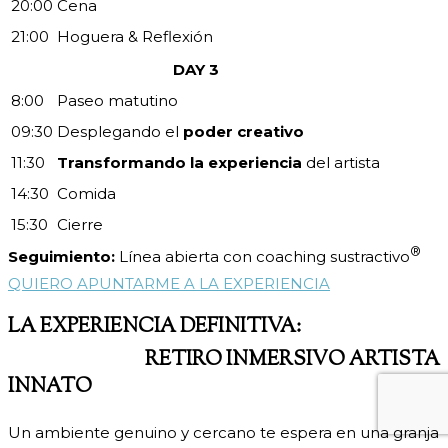
20:00
Cena
21:00
Hoguera & Reflexión
DAY 3
8:00
Paseo matutino
09:30
Desplegando el
poder creativo
11:30
Transformando la experiencia
del artista
14:30
Comida
15:30
Cierre
®
Seguimiento:
Línea abierta con coaching sustractivo
QUIERO APUNTARME A LA EXPERIENCIA
LA EXPERIENCIA DEFINITIVA:
®
CLEARNESS
RETIRO INMERSIVO ARTISTA
INNATO
Un ambiente genuino y cercano te espera en una granja