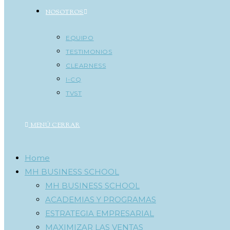
NOSOTROS
EQUIPO
TESTIMONIOS
CLEARNESS
I-CQ
TVST
MENÚ
CERRAR
Home
MH BUSINESS SCHOOL
MH BUSINESS SCHOOL
ACADEMIAS Y PROGRAMAS
ESTRATEGIA EMPRESARIAL
MAXIMIZAR LAS VENTAS