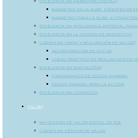
EXCELENCIA EN MARKETING DIGITAL
MARKETING EN LA NUBE: ESTRATEGIAS E
MARKETING PARA LA NUBE: AUTOMATIZA
EXCELENCIA EN INTELIGENCIA ARTIFICIAL PAR
EXCELENCIA EN LA GESTIÓN DE PROYECTOS
CURSOS DE VENTA Y REALIZACIÓN DE VALOR
INCORPORACIÓN DE VS Y VR
CURSO PRÁCTICO DE REALIZACIÓN DE 
EXCELENCIA EN INNOVACIÓN
FUNDAMENTOS DE DESIGN THINKING
DESIGN THINKING PARA LA ACCIÓN
EXCELENCIA EN LIDERAZGO
VALOR
MH GESTIÓN DE VALOR DIGITAL DE E2E
CURSOS DE GESTION DE VALOR