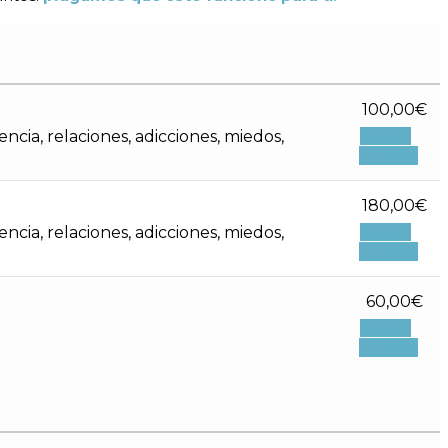
100,00
€
ncia, relaciones, adicciones, miedos,
Select
options
180,00
€
ncia, relaciones, adicciones, miedos,
Select
options
60,00
€
Select
options