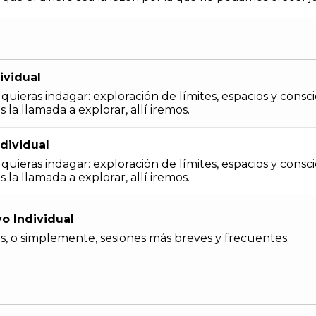
ividual
ieras indagar: exploración de límites, espacios y conscie
a llamada a explorar, allí iremos.
dividual
ieras indagar: exploración de límites, espacios y conscie
a llamada a explorar, allí iremos.
o Individual
s, o simplemente, sesiones más breves y frecuentes.