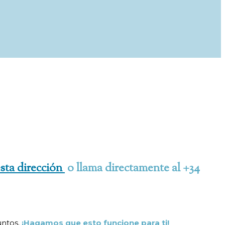
esta dirección
o llama directamente al +34
untos.
¡Hagamos que esto funcione para ti!