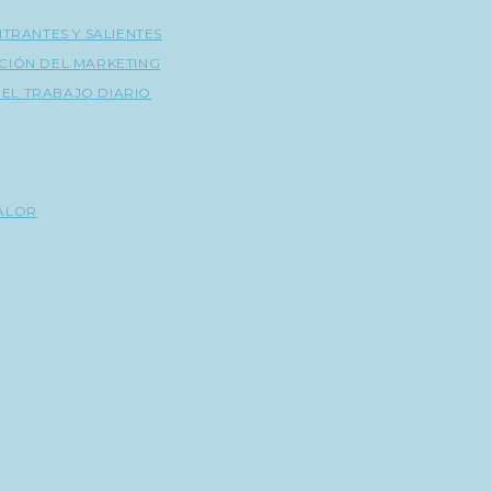
NTRANTES Y SALIENTES
CIÓN DEL MARKETING
A EL TRABAJO DIARIO
VALOR