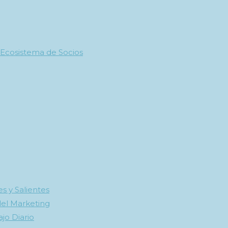
 Ecosistema de Socios
s y Salientes
del Marketing
ajo Diario